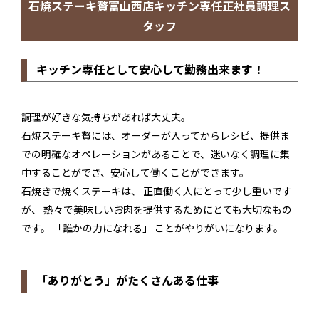
石焼ステーキ贅富山西店キッチン専任正社員調理ス
タッフ
キッチン専任として安心して勤務出来ます！
調理が好きな気持ちがあれば大丈夫。
石焼ステーキ贅には、オーダーが入ってからレシピ、提供ま
での明確なオペレーションがあることで、迷いなく調理に集
中することができ、安心して働くことができます。
石焼きで焼くステーキは、 正直働く人にとって少し重いです
が、 熱々で美味しいお肉を提供するためにとても大切なもの
です。 「誰かの力になれる」 ことがやりがいになります。
「ありがとう」がたくさんある仕事