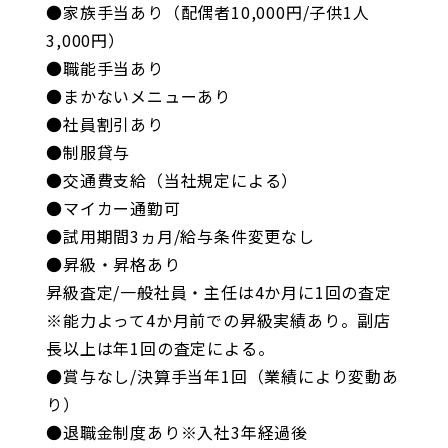
●家族手当あり（配偶者10,000円/子供1人
3,000円）
●職能手当あり
●まかないメニューあり
●社員割引あり
●制服貸与
●交通費支給（当社規定による）
●マイカー通勤可
●試用期間3ヵ月/給与条件変更なし
●昇級・昇格あり
昇級査定/一般社員・主任は4か月に1回の査定
※能力よって4か月前での昇級実績あり。副店
長以上は年1回の査定による。
●賞与なし/決算手当年1回（業績により変動あ
り）
●退職金制度あり※入社3年経過後